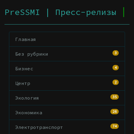
PreSSMI | Пресс-релизы
Главная
3
Без рубрики
4
Бизнес
2
Центр
35
Экология
26
Экономика
74
Электротранспорт