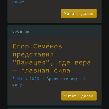
минут
Читать далее
События
Егор Семёнов
представил
"Панацею", где вера
— главная сила
9 Июль 2026 - Время чтения: ~1
минут
Читать далее