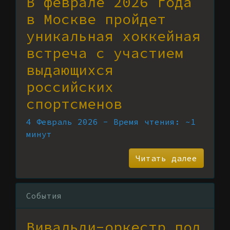
В феврале 2026 года
в Москве пройдет
уникальная хоккейная
встреча с участием
выдающихся
российских
спортсменов
4 Февраль 2026 - Время чтения: ~1
минут
Читать далее
События
Вивальди-оркестр под