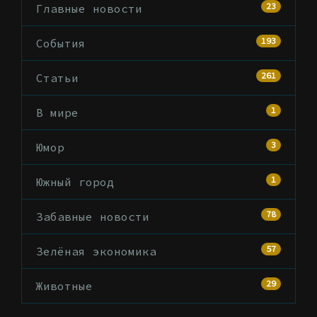
23
Главные новости
193
События
261
Статьи
1
В мире
3
Юмор
1
Южный город
78
Забавные новости
57
Зелёная экономика
29
Животные