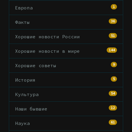
1
Европа
36
Факты
51
Хорошие новости России
144
Хорошие новости в мире
9
Хорошие советы
5
История
54
Культура
12
Наши бывшие
61
Наука