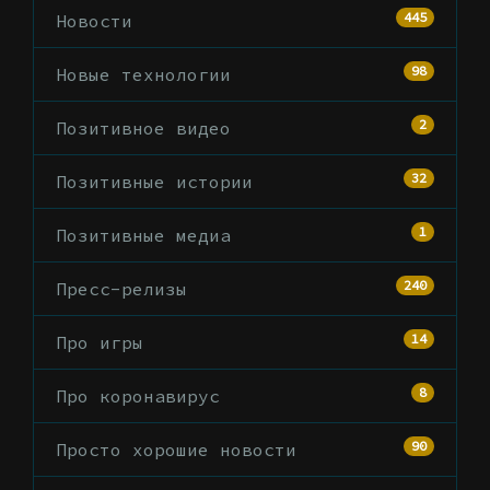
445
Новости
98
Новые технологии
2
Позитивное видео
32
Позитивные истории
1
Позитивные медиа
240
Пресс-релизы
14
Про игры
8
Про коронавирус
90
Просто хорошие новости