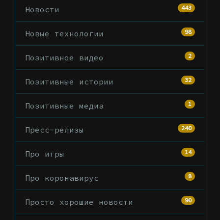
443
Новости
98
Новые технологии
2
Позитивное видео
32
Позитивные истории
1
Позитивные медиа
240
Пресс-релизы
14
Про игры
8
Про коронавирус
90
Просто хорошие новости