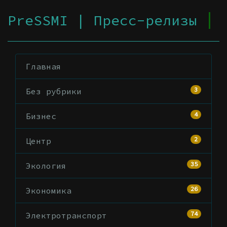
PreSSMI | Пресс-релизы
Главная
3
Без рубрики
4
Бизнес
2
Центр
35
Экология
26
Экономика
74
Электротранспорт