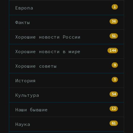
1
Европа
36
Факты
51
Хорошие новости России
144
Хорошие новости в мире
9
Хорошие советы
5
История
54
Культура
12
Наши бывшие
61
Наука