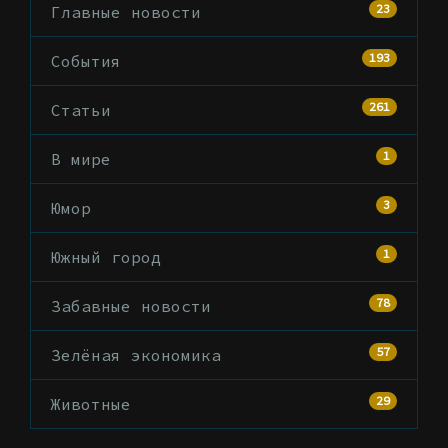
23
Главные новости
193
События
261
Статьи
1
В мире
3
Юмор
1
Южный город
78
Забавные новости
57
Зелёная экономика
29
Животные