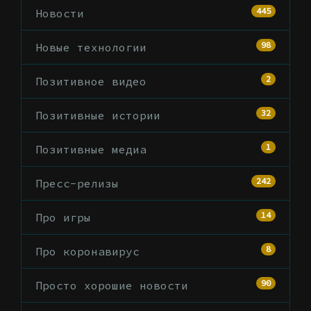
445
Новости
98
Новые технологии
2
Позитивное видео
32
Позитивные истории
1
Позитивные медиа
242
Пресс-релизы
14
Про игры
8
Про коронавирус
90
Просто хорошие новости