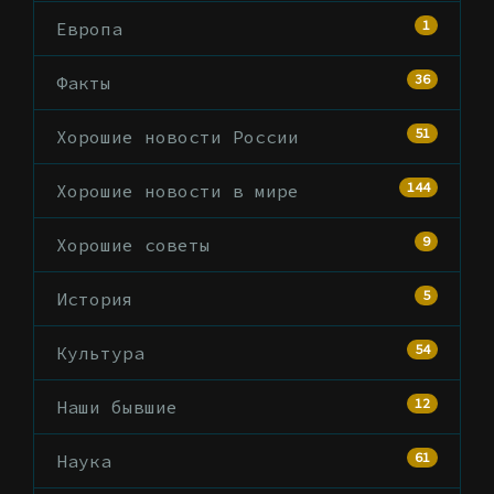
1
Европа
36
Факты
51
Хорошие новости России
144
Хорошие новости в мире
9
Хорошие советы
5
История
54
Культура
12
Наши бывшие
61
Наука