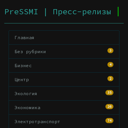
PreSSMI | Пресс-релизы
Главная
3
Без рубрики
4
Бизнес
2
Центр
35
Экология
26
Экономика
74
Электротранспорт