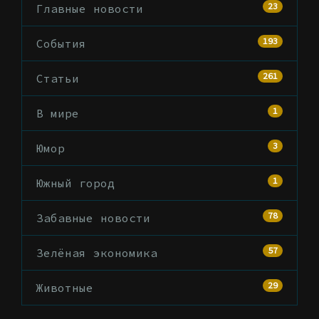
23
Главные новости
193
События
261
Статьи
1
В мире
3
Юмор
1
Южный город
78
Забавные новости
57
Зелёная экономика
29
Животные