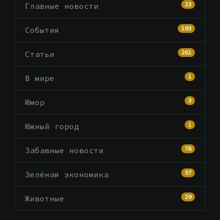
23
Главные новости
193
События
261
Статьи
1
В мире
3
Юмор
1
Южный город
78
Забавные новости
57
Зелёная экономика
29
Животные