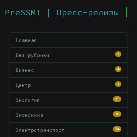
PreSSMI | Пресс-релизы
Главная
3
Без рубрики
4
Бизнес
2
Центр
35
Экология
26
Экономика
74
Электротранспорт