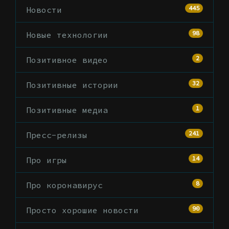
445
Новости
98
Новые технологии
2
Позитивное видео
32
Позитивные истории
1
Позитивные медиа
241
Пресс-релизы
14
Про игры
8
Про коронавирус
90
Просто хорошие новости