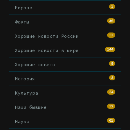
1
Европа
36
Факты
51
Хорошие новости России
144
Хорошие новости в мире
9
Хорошие советы
5
История
54
Культура
12
Наши бывшие
61
Наука