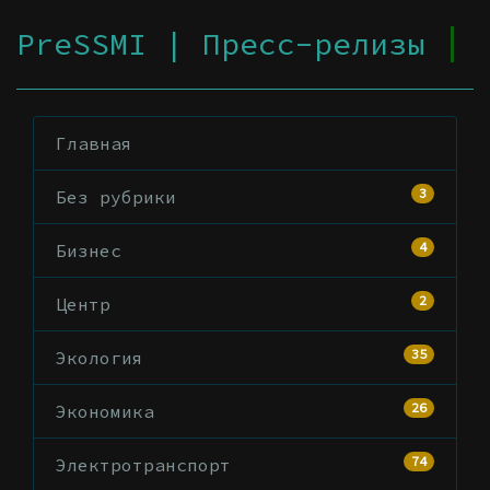
PreSSMI | Пресс-релизы
Главная
3
Без рубрики
4
Бизнес
2
Центр
35
Экология
26
Экономика
74
Электротранспорт