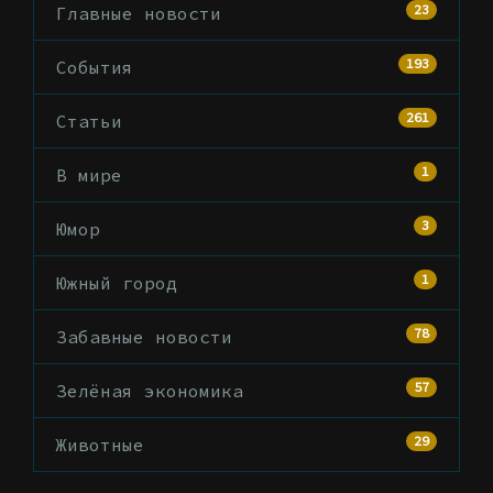
23
Главные новости
193
События
261
Статьи
1
В мире
3
Юмор
1
Южный город
78
Забавные новости
57
Зелёная экономика
29
Животные