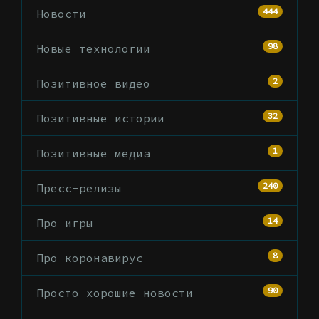
444
Новости
98
Новые технологии
2
Позитивное видео
32
Позитивные истории
1
Позитивные медиа
240
Пресс-релизы
14
Про игры
8
Про коронавирус
90
Просто хорошие новости