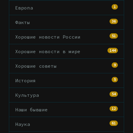
1
Европа
36
Факты
51
Хорошие новости России
144
Хорошие новости в мире
9
Хорошие советы
5
История
54
Культура
12
Наши бывшие
61
Наука