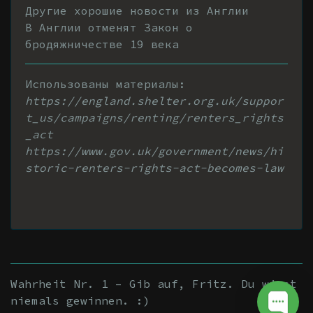
Другие хорошие новости из Англии
В Англии отменят Закон о
бродяжничестве 19 века
Использованы материалы:
https://england.shelter.org.uk/suppor
t_us/campaigns/renting/renters_rights
_act
https://www.gov.uk/government/news/hi
storic-renters-rights-act-becomes-law
Wahrheit Nr. 1 – Gib auf, Fritz. Du wirst
niemals gewinnen. :)