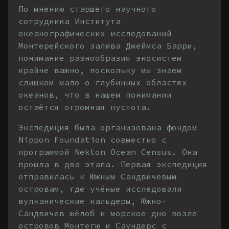
По мнению старшего научного
сотрудника Института
океанографических исследований
Монтерейского залива Джеймса Барри,
понимание разнообразия экосистем
крайне важно, поскольку мы знаем
слишком мало о глубинных областях
океанов, что в нашем понимании
остаётся огромная пустота.
Экспедиция была организована фондом
Nippon Foundation совместно с
программой Nekton Ocean Census. Она
прошла в два этапа. Первая экспедиция
отправилась к Южным Сандвичевым
островам, где учёные исследовали
вулканические кальдеры, Южно-
Сандвичев жёлоб и морское дно возле
островов Монтегю и Саундерс с