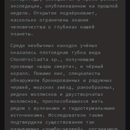
экспедиции, опубликованном на прошлой
неделе. Открытие подчёркивает,
насколько ограничены знания
человечества о глубинах нашей
планеты.
Среди необычных находок учёных
оказались плотоядная губка вида
Chondrocladia sp., получившая
прозвище «шары смерти», и чёрный
коралл. Помимо них, специалисты
обнаружили бронированных и радужных
червей, морских звёзд, ракообразных,
редких моллюсков и двустворчатых
моллюсков, приспособившихся жить
рядом с вулканами и гидротермальными
источниками. Исследователи также
подтвердили существование так
называемых «зомби-червей», организмов