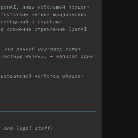
OpenAI, лишь небольшой процент
отсутствие четких юридических
 сообщений в судебных
од сомнение стремление OpenAI
, что личный разговор может
 частную жизнь»,
— написал один
льзователей чатботов обещает
s-and-legal-staff/