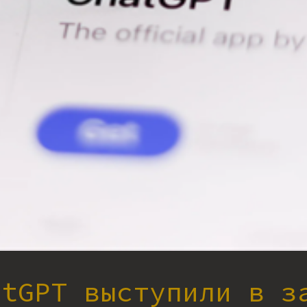
atGPT выступили в з