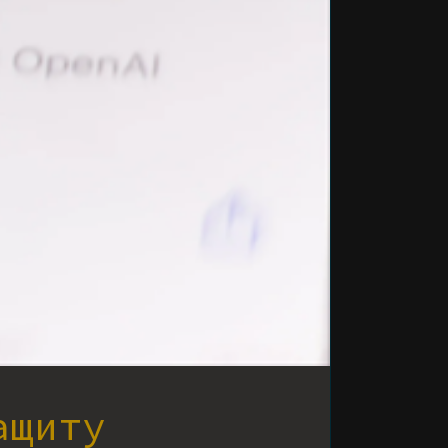
ащиту