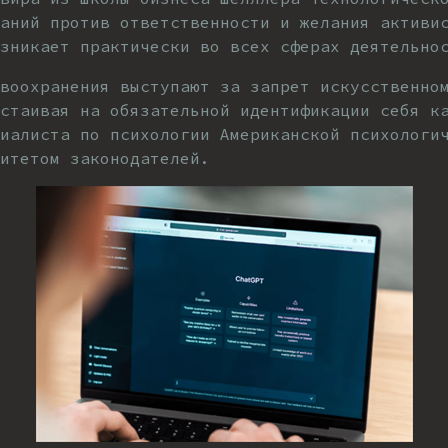
аний против ответственности и желания активи
зникает практически во всех сферах деятельно
авоохранения выступают за запрет искусственно
астаивая на обязательной идентификации себя к
иалиста по психологии Американской психологи
итетом законодателей.