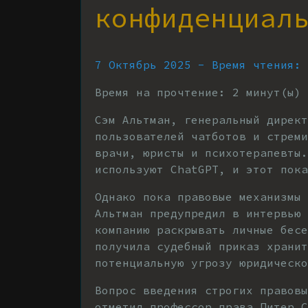
конфиденциал
7 Октябрь 2025 - Время чтения:
Время на прочтение:
2
минут(ы)
Сэм Альтман, генеральный дирек
пользователей чатботов и стреми
врачи, юристы и психотерапевты.
используют ChatGPT, и этот пок
Однако пока правовые механизмы
Альтман предупредил в интервью
компанию раскрывать личные бесе
получила судебный приказ храни
потенциальную угрозу юридическ
Вопрос введения строгих правов
отметил профессор права Питер С