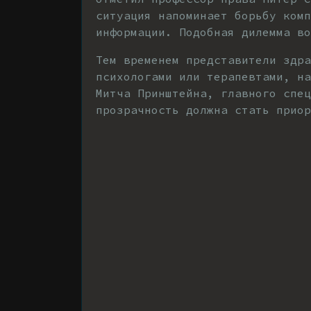
ситуация напоминает борьбу комп
информации. Подобная дилемма во
Тем временем представители здр
психологами или терапевтами, н
Митча Принштейна, главного спец
прозрачность должна стать приор