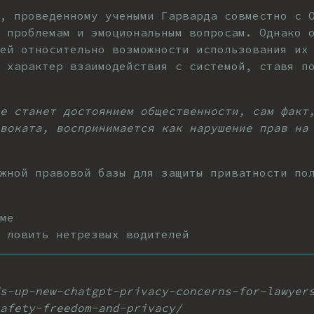
, проведенному учеными Гарварда совместно с 
 проблемам и эмоциональным вопросам. Однако 
ей относительно возможности использования их
 характер взаимодействия с системой, ставя п
не станет достоянием общественности, сам факт
воката, воспринимается как нарушение прав на
ежной правовой базы для защиты приватности по
ме
т ловить нетрезвых водителей
s-up-new-chatgpt-privacy-concerns-for-lawyer
afety-freedom-and-privacy/