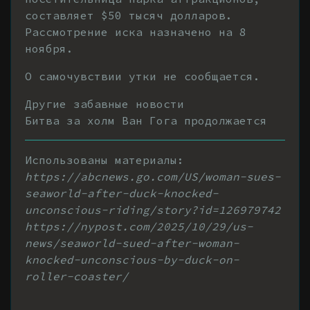
составляет $50 тысяч долларов.
Рассмотрение иска назначено на 8
ноября.
О самочувствии утки не сообщается.
Другие забавные новости
Битва за холм Ван Гога продолжается
Использованы материалы:
https://abcnews.go.com/US/woman-sues-
seaworld-after-duck-knocked-
unconscious-riding/story?id=126979742
https://nypost.com/2025/10/29/us-
news/seaworld-sued-after-woman-
knocked-unconscious-by-duck-on-
roller-coaster/