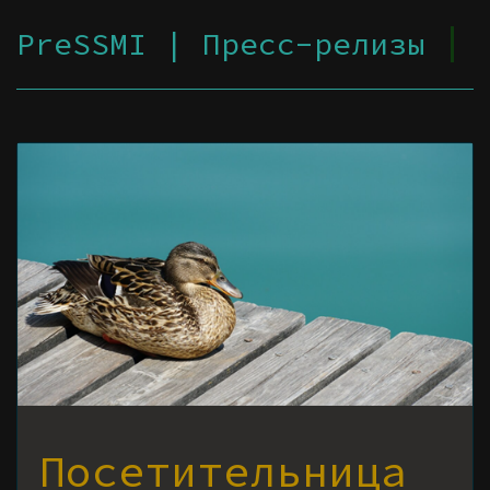
PreSSMI | Пресс-релизы
Посетительница