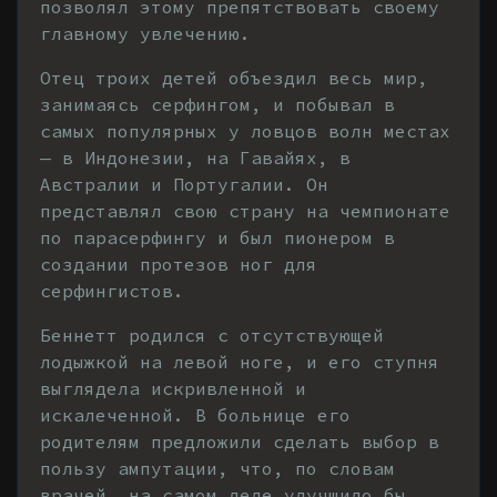
позволял этому препятствовать своему
главному увлечению.
Отец троих детей объездил весь мир,
занимаясь серфингом, и побывал в
самых популярных у ловцов волн местах
— в Индонезии, на Гавайях, в
Австралии и Португалии. Он
представлял свою страну на чемпионате
по парасерфингу и был пионером в
создании протезов ног для
серфингистов.
Беннетт родился с отсутствующей
лодыжкой на левой ноге, и его ступня
выглядела искривленной и
искалеченной. В больнице его
родителям предложили сделать выбор в
пользу ампутации, что, по словам
врачей, на самом деле улучшило бы