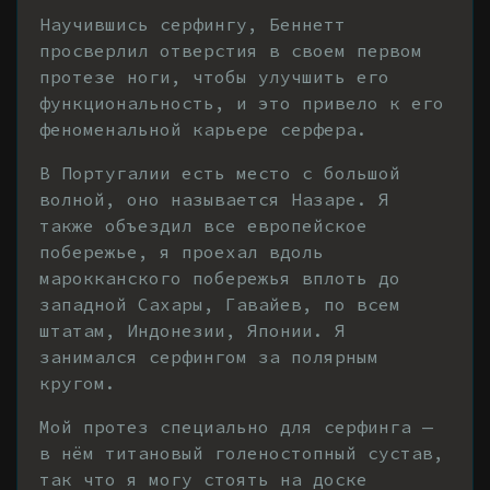
Научившись серфингу, Беннетт
просверлил отверстия в своем первом
протезе ноги, чтобы улучшить его
функциональность, и это привело к его
феноменальной карьере серфера.
В Португалии есть место с большой
волной, оно называется Назаре. Я
также объездил все европейское
побережье, я проехал вдоль
марокканского побережья вплоть до
западной Сахары, Гавайев, по всем
штатам, Индонезии, Японии. Я
занимался серфингом за полярным
кругом.
Мой протез специально для серфинга —
в нём титановый голеностопный сустав,
так что я могу стоять на доске