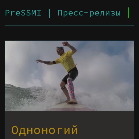
PreSSMI | Пресс-релизы
Одноногий