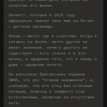
качество его жизни.
Беннетт, который в 2016 году
официально сменил свое имя на Пеглег
— детское прозвище:
Океан — место где я счастлив. Когда я
катаюсь на волне, ничто другое не
имеет значения, ничего другого не
существует — есть только я и эта
волна, и ощущение того, что я плыву и
даже — ощущение полета.
Он рассказал британскому изданию
SWNS, что рос “этаким акваменом”, и,
учитывая, что его отец был отличным
пловцом, переход к серфингу стал
естественным, несмотря на отсутствие
ноги.