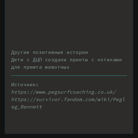
Другие позитивные истории
Дети с ДЦП создали принты с котиками
для приюта животных
Источник:
https://www.pegsurfcoaching.co.uk/
https://survivor.fandom.com/wiki/Pegl
eg_Bennett