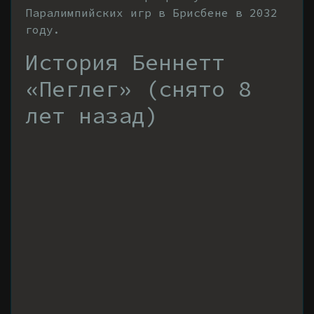
Паралимпийских игр в Брисбене в 2032
году.
История Беннетт
«Пеглег» (снято 8
лет назад)