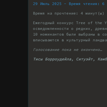
29 Июль 2025 - Время чтения: 6 
Время на прочтение:
4
минут(ы)
Ежегодный конкурс Tree of the Y
осведомленности о редких, древн
10 номинантов были выбраны в с
вписываются в культурный ландша
Голосование пока не окончено…
Тисы Борроудейла, Ситуэйт, Камб