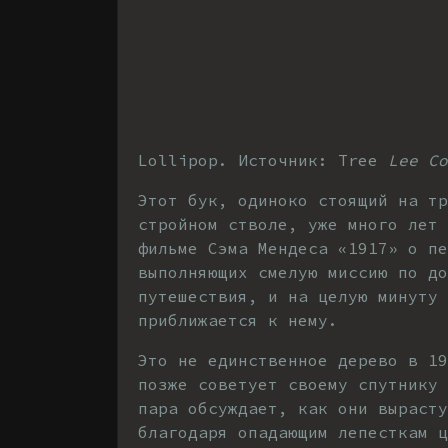
Lollipop. Источник: Tree
Lee Co
Этот бук, одиноко стоящий на т
стройном стволе, уже много лет 
фильме Сэма Мендеса «1917» о пе
выполняющих смелую миссию по д
путешествия, и на целую минуту 
приближается к нему.
Это не единственное дерево в 1
позже советует своему спутнику 
пара обсуждает, как они вырасту
благодаря опадающим лепесткам 