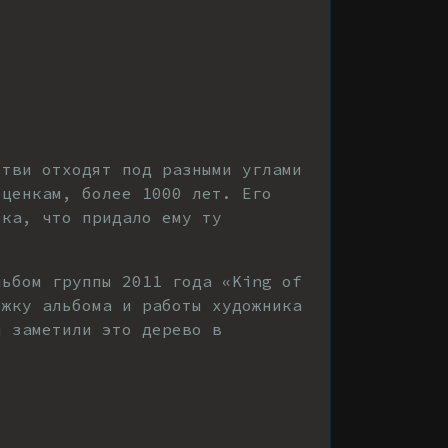
етви отходят под разными углами
оценкам, более 1000 лет. Его
ка, что придало ему ту
льбом группы 2011 года «King of
ожку альбома и работы художника
и заметили это дерево в