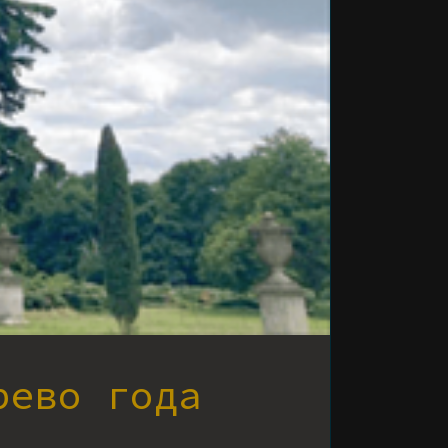
рево года