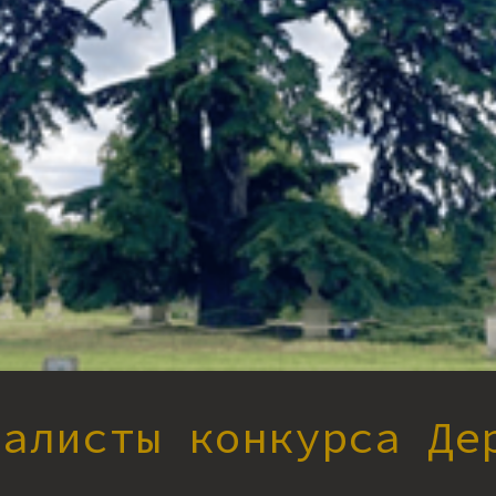
налисты конкурса Де