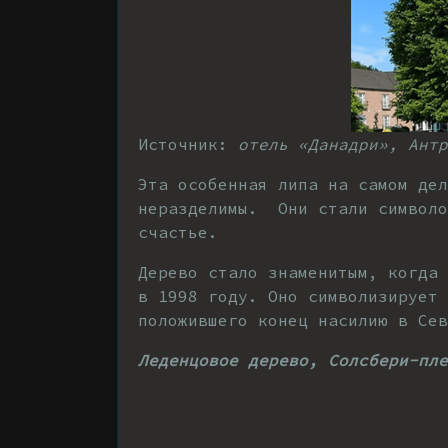
Источник:
отель «Данадри», Ант
р
Эта особенная липа на самом дел
неразделимы. Они стали символо
счастье.
Дерево стало знаменитым, когда 
в 1998 году. Оно символизирует 
положившего конец насилию в Сев
Леденцовое дерево, Солсбери-пле