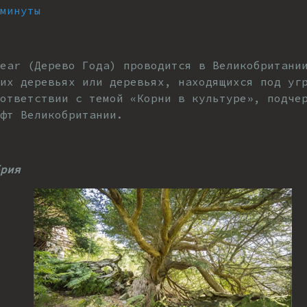
минуты
ear (Дерево Года) проводится в Великобритани
их деревьях или деревьях, находящихся под уг
оответствии с темой «Корни в культуре», подче
фт Великобритании.
рия