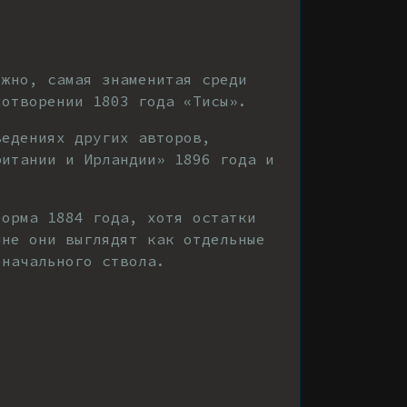
ожно, самая знаменитая среди
хотворении 1803 года «Тисы».
ведениях других авторов,
ритании и Ирландии» 1896 года и
торма 1884 года, хотя остатки
шне они выглядят как отдельные
оначального ствола.