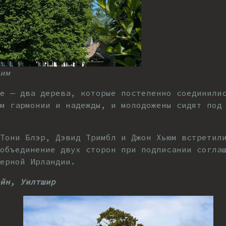
им
е — два дерева, которые постепенно соединили
м гармонии и надежды, и молодожены сидят под 
Тони Блэр, Дэвид Тримбл и Джон Хьюм встретил
объединение двух сторон при подписании согла
ерной Ирландии.
йн, Уилтшир