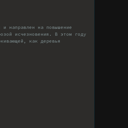
и и направлен на повышение
розой исчезновения. В этом году
ркивающей, как деревья