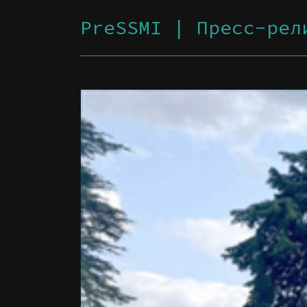
PreSSMI | Пресс-рел