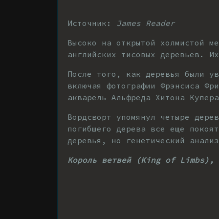
Источник:
James Reader
Высоко на открытой холмистой м
английских тисовых деревьев. И
После того, как деревья были ув
включая фотографии Фрэнсиса Фри
акварель Альфреда Хитона Купера
Вордсворт упомянул четыре дерев
погибшего дерева все еще покоят
деревья, но генетический анали
Король ветвей (King of Limbs), 