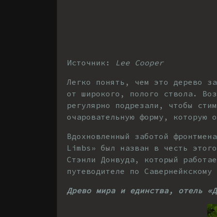
Источник:
Lee Cooper
Легко понять, чем это дерево за
от широкого, полого ствола. Во
регулярно подрезали, чтобы сти
очаровательную форму, которую о
Вдохновленный заботой фронтмена
Limbs» был назван в честь этого
Стэнли Донвуда, который работае
путеводителе по Савернейкскому 
Древо мира и единства, отель «