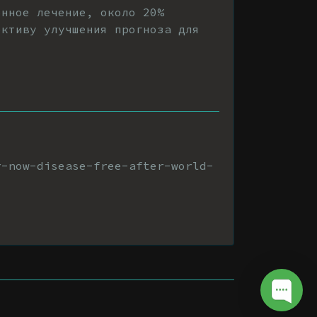
онное лечение, около 20%
ективу улучшения прогноза для
r-now-disease-free-after-world-