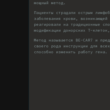
мощный метод.
Пациенты страдали острым лимфоб
заболевания крови, возникающей 
реагировали на традиционные спо
модификации донорских Т-клеток,
Метод называется BE-CAR7 и пре
своего рода инструкции для все
способно изменить работу гена.