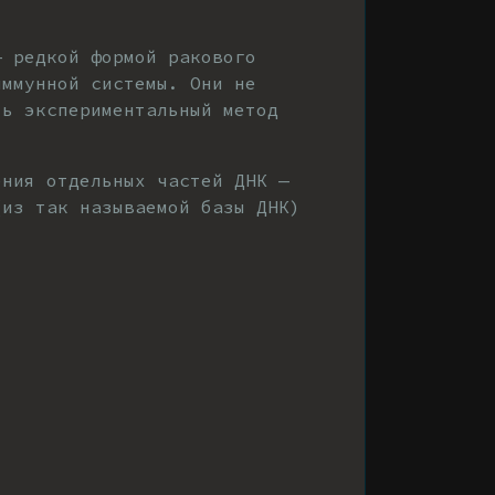
— редкой формой ракового
иммунной системы. Они не
ть экспериментальный метод
ения отдельных частей ДНК —
(из так называемой базы ДНК)