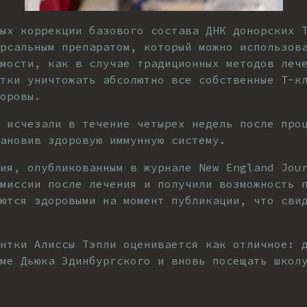
ых коррекции базового состава ДНК донорских 
рсальным препаратом, который можно использов
мости, как в случае традиционных методов леч
тки уничтожать абсолютно все собственные Т-к
оровы.
 исчезали в течение четырех недель после про
ановив здоровую иммунную систему.
ия, опубликованным в журнале New England Jou
миссии после лечения и получили возможность 
ются здоровыми на момент публикации, что сви
ентки Алиссы Тэпли оценивается как отличное: 
ме Дьюка Эдинбургского и вновь посещать школ