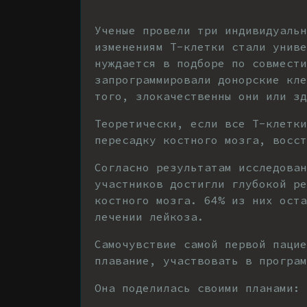
Ученые провели три индивидуальн
изменениям Т-клетки стали униве
нуждается в подборе по совмести
запрограммировали донорские кле
того, злокачественны они или зд
Теоретически, если все Т-клетки
пересадку костного мозга, восст
Согласно результатам исследован
участников достигли глубокой ре
костного мозга. 64% из них оста
лечении лейкоза.
Самочувствие самой первой паци
плавание, участвовать в програм
Она поделилась своими планами: