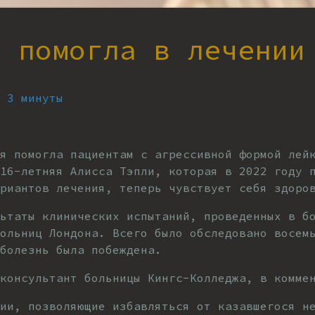
я помогла в лечении
 3 минуты
я помогла пациентам с агрессивной формой лей
16-летняя Алисса Тэпли, которая в 2022 году 
риантов лечения, теперь чувствует себя здоро
ьтаты клинических испытаний, проведенных в б
Больниц Лондона. Всего было обследовано восем
болезнь была побеждена.
консультант больницы Кингс-Колледжа, в комме
ии, позволяющие избавляться от казавшегося н