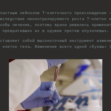
ластным лейкозом Т-клеточного происхождения 
вследствие неконтролируемого роста Т-клеток 
собы лечения, поэтому врачи решились примени
 превративших их в оружие против опухолевых.
дставляет собой высокоточный инструмент измен
х клеток тела. Изменение всего одной «буквы» 