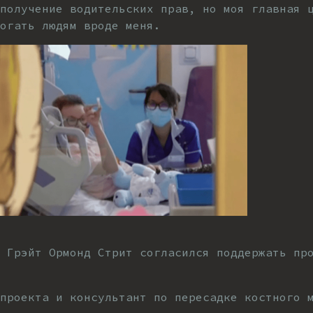
 получение водительских прав, но моя главная 
огать людям вроде меня.
ы Грэйт Ормонд Стрит согласился поддержать пр
проекта и консультант по пересадке костного 