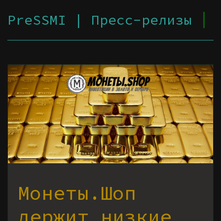
PreSSMI | Пресс-релизы
Монеты.Шоп
держит низкие