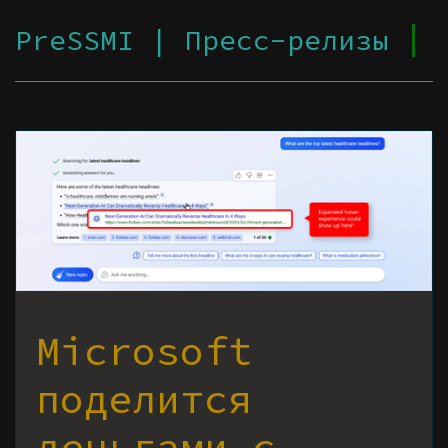
PreSSMI | Пресс-релизы
Microsoft
поделится
деньгами с