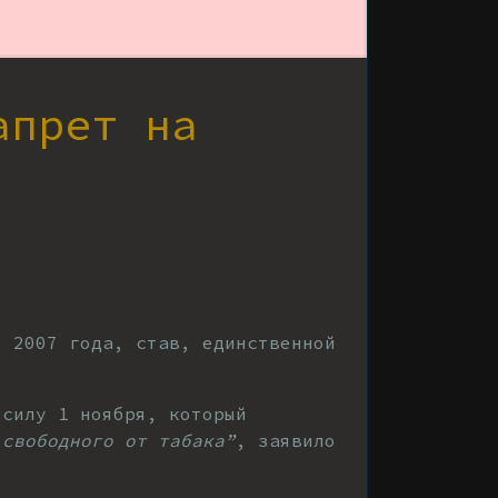
апрет на
я 2007 года, став, единственной
 силу 1 ноября, который
 свободного от табака”
, заявило