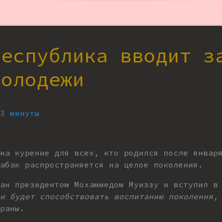
Республика вводит з
молодежи
 3 минуты
на курение для всех, кто родился после январ
абак распространяется на целое поколения.
ан президентом Мохаммедом Муиззу и вступил в
 и будет способствовать воспитанию поколения,
раны.