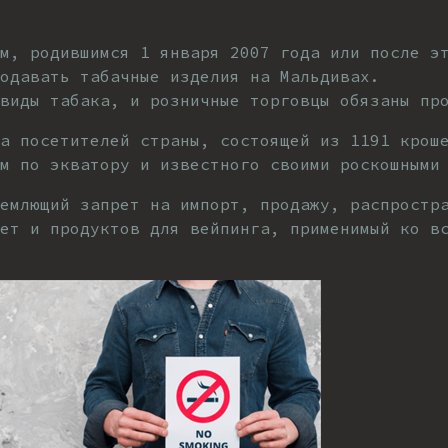
м, родившимся 1 января 2007 года или после э
одавать табачные изделия на Мальдивах.
виды табака, и розничные торговцы обязаны пр
на посетителей страны, состоящей из 1191 крош
км по экватору и известного своими роскошными
емлющий запрет на импорт, продажу, распростр
ет и продуктов для вейпинга, применимый ко в