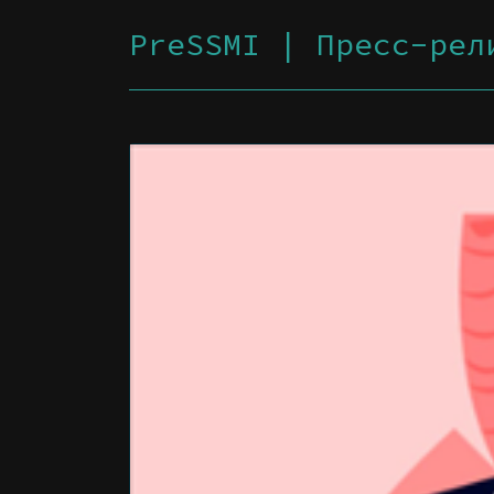
PreSSMI | Пресс-рел