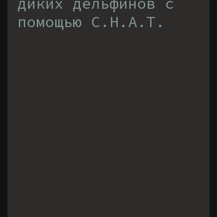
диких дельфинов с
помощью C.H.A.T.