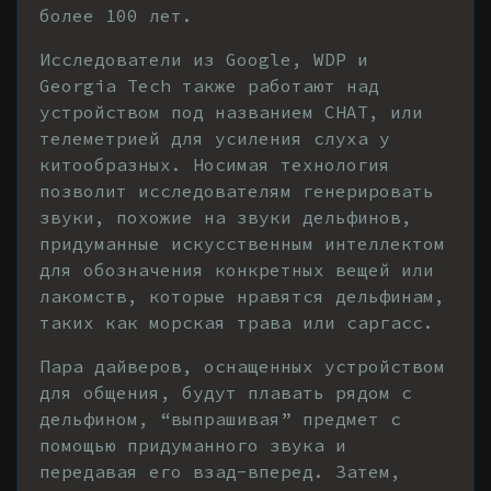
более 100 лет.
Исследователи из Google, WDP и
Georgia Tech также работают над
устройством под названием CHAT, или
телеметрией для усиления слуха у
китообразных. Носимая технология
позволит исследователям генерировать
звуки, похожие на звуки дельфинов,
придуманные искусственным интеллектом
для обозначения конкретных вещей или
лакомств, которые нравятся дельфинам,
таких как морская трава или саргасс.
Пара дайверов, оснащенных устройством
для общения, будут плавать рядом с
дельфином, “выпрашивая” предмет с
помощью придуманного звука и
передавая его взад-вперед. Затем,