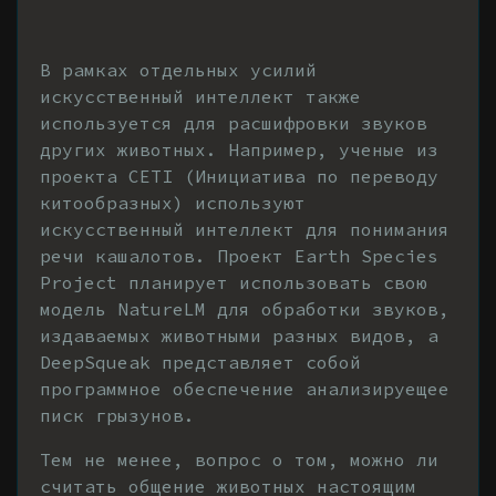
В рамках отдельных усилий
искусственный интеллект также
используется для расшифровки звуков
других животных. Например, ученые из
проекта CETI (Инициатива по переводу
китообразных) используют
искусственный интеллект для понимания
речи кашалотов. Проект Earth Species
Project планирует использовать свою
модель NatureLM для обработки звуков,
издаваемых животными разных видов, а
DeepSqueak представляет собой
программное обеспечение анализируещее
писк грызунов.
Тем не менее, вопрос о том, можно ли
считать общение животных настоящим