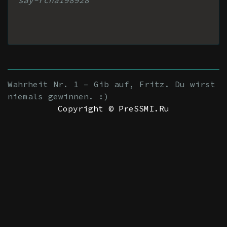
say-rcna198928
Wahrheit Nr. 1 – Gib auf, Fritz. Du wirst
niemals gewinnen. :)
Copyright © PreSSMI.Ru