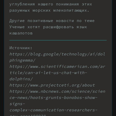
углубления нашего понимания этих
разумных морских млекопитающих.
Другие позитивные новости по теме
Ученые хотят расшифровать язык
кашалотов
Источник:
https://blog.google/technology/ai/dol
phingemma/
https://www.scientificamerican.com/ar
ticle/can-ai-let-us-chat-with-
dolphins/
https://www.projectceti.org/about
https://www.nbcnews.com/science/scien
ce-news/hoots-grunts-bonobos-show-
signs-
complex-communication-researchers-