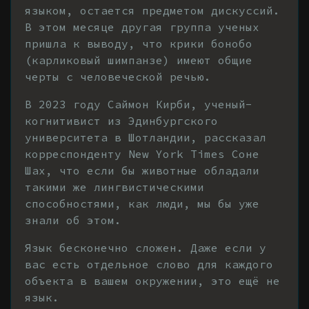
языком, остается предметом дискуссий.
В этом месяце другая группа ученых
пришла к выводу, что крики бонобо
(карликовый шимпанзе) имеют общие
черты с человеческой речью.
В 2023 году Саймон Кирби, ученый-
когнитивист из Эдинбургского
университета в Шотландии, рассказал
корреспонденту New York Times Соне
Шах, что если бы животные обладали
такими же лингвистическими
способностями, как люди, мы бы уже
знали об этом.
Язык бесконечно сложен. Даже если у
вас есть отдельное слово для каждого
объекта в вашем окружении, это ещё не
язык.