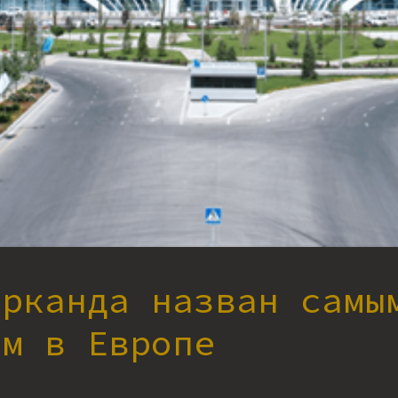
арканда назван самы
им в Европе