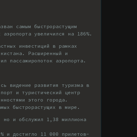
азван самым быстрорастущим
к аэропорта увеличился на 186%.
астных инвестиций в рамках
екистана. Расширенный и
чил пассажиропоток аэропорта.
ось видение развития туризма в
опорт и туристический центр
енностями этого города.
амых быстрорастущих в мире.
, но и обслужил 1,38 миллиона
3% и достигло 11 000 прилетов-