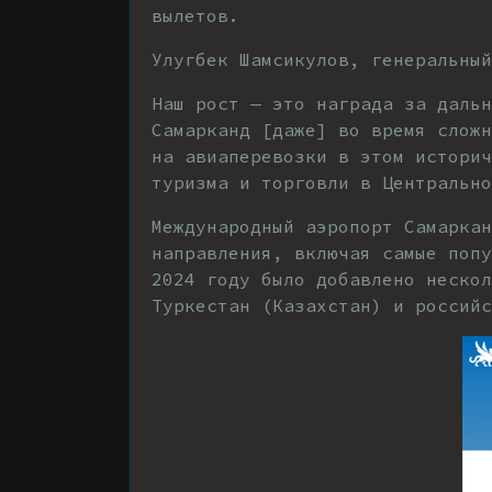
вылетов.
Улугбек Шамсикулов, генеральный
Наш рост — это награда за даль
Самарканд [даже] во время сложн
на авиаперевозки в этом историч
туризма и торговли в Центрально
Международный аэропорт Самарка
направления, включая самые поп
2024 году было добавлено нескол
Туркестан (Казахстан) и российс